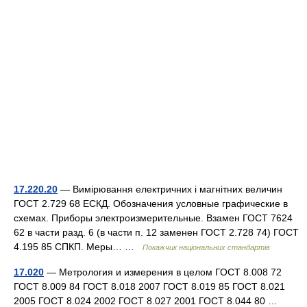
17.220.20
— Вимірювання електричних і магнітних величин
ГОСТ 2.729 68 ЕСКД. Обозначения условные графические в
схемах. Приборы электроизмерительные. Взамен ГОСТ 7624
62 в части разд. 6 (в части п. 12 заменен ГОСТ 2.728 74) ГОСТ
4.195 85 СПКП. Меры… …
Покажчик національних стандартів
17.020
— Метрология и измерения в целом ГОСТ 8.008 72
ГОСТ 8.009 84 ГОСТ 8.018 2007 ГОСТ 8.019 85 ГОСТ 8.021
2005 ГОСТ 8.024 2002 ГОСТ 8.027 2001 ГОСТ 8.044 80 …