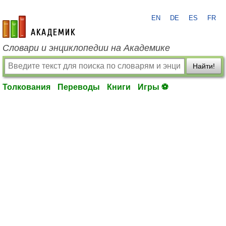
EN
DE
ES
FR
academic.ru
Словари и энциклопедии на Академике
Найти!
Толкования
Переводы
Книги
Игры ⚽